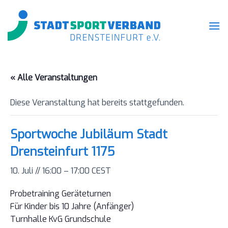
Zum
Inhalt
springen
« Alle Veranstaltungen
Diese Veranstaltung hat bereits stattgefunden.
Sportwoche Jubiläum Stadt
Drensteinfurt 1175
10. Juli // 16:00
–
17:00
CEST
Probetraining Geräteturnen
Für Kinder bis 10 Jahre (Anfänger)
Turnhalle KvG Grundschule