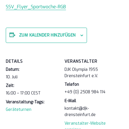
SSV_Flyer_Sportwoche-RGB
ZUM KALENDER HINZUFÜGEN
DETAILS
VERANSTALTER
Datum:
DJK Olympia 1955
Drensteinfurt e.V.
10. Juli
Telefon
Zeit:
+49 (0) 2508 984 114
16:00 – 17:00
CEST
E-Mail
Veranstaltung-Tags:
kontakt@djk-
Geräteturnen
drensteinfurt.de
Veranstalter-Website