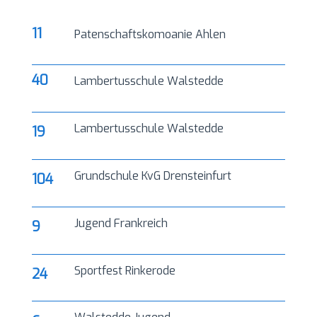
11
Patenschaftskomoanie Ahlen
40
Lambertusschule Walstedde
Lambertusschule Walstedde
19
Grundschule KvG Drensteinfurt
104
Jugend Frankreich
9
Sportfest Rinkerode
24