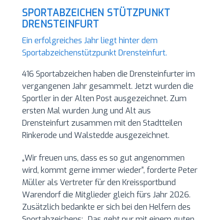
SPORTABZEICHEN STÜTZPUNKT
DRENSTEINFURT
Ein erfolgreiches Jahr liegt hinter dem
Sportabzeichenstützpunkt Drensteinfurt.
416 Sportabzeichen haben die Drensteinfurter im
vergangenen Jahr gesammelt. Jetzt wurden die
Sportler in der Alten Post ausgezeichnet. Zum
ersten Mal wurden Jung und Alt aus
Drensteinfurt zusammen mit den Stadtteilen
Rinkerode und Walstedde ausgezeichnet.
„Wir freuen uns, dass es so gut angenommen
wird, kommt gerne immer wieder“, forderte Peter
Müller als Vertreter für den Kreissportbund
Warendorf die Mitglieder gleich fürs Jahr 2026.
Zusätzlich bedankte er sich bei den Helfern des
Sportabzeichens: ,,Das geht nur mit einem guten