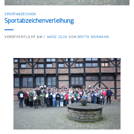
SPORTABZEICHEN
Sportabzeichenverleihung
VERÖFFENTLICHT AM
1. MÄRZ 2026
VON
BRITTA BIERMANN