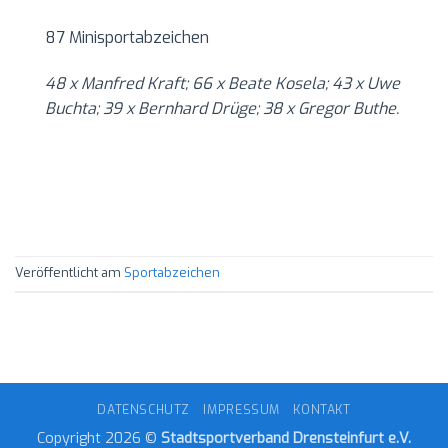
87 Minisportabzeichen
48 x
Manfred Kraft;
66
x Beate Kosela; 43 x Uwe
Buchta; 39
x
Bernhard Drüge; 38 x Gregor Buthe.
Veröffentlicht am
Sportabzeichen
DATENSCHUTZ
IMPRESSUM
KONTAKT
Copyright 2026 ©
Stadtsportverband Drensteinfurt e.V.